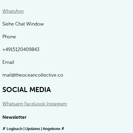
WhatsApp
Siehe Chat Window
Phone
+4915120409843
Email
mail@theoceancollective.co
SOCIAL MEDIA
Whatsapp
Facebook
Instagram
Newsletter
✗ Logbuch | Updates | Angebote ✗