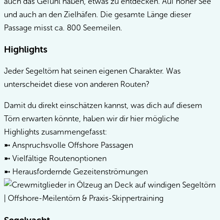
auch das Gefühl haben, etwas zu entdecken. Auf hoher See
und auch an den Zielhäfen. Die gesamte Länge dieser
Passage misst ca. 800 Seemeilen.
Highlights
Jeder Segeltörn hat seinen eigenen Charakter. Was
unterscheidet diese von anderen Routen?
Damit du direkt einschätzen kannst, was dich auf diesem
Törn erwarten könnte, haben wir dir hier mögliche
Highlights zusammengefasst:
➼ Anspruchsvolle Offshore Passagen
➼ Vielfältige Routenoptionen
➼ Herausfordernde Gezeitenströmungen
Segelyacht