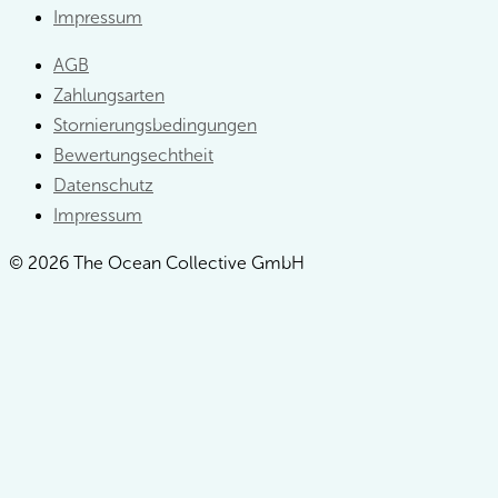
Impressum
AGB
Zahlungsarten
Stornierungsbedingungen
Bewertungsechtheit
Datenschutz
Impressum
© 2026 The Ocean Collective GmbH
SUMMER
SALE
-500€
Auf alle Sommer Segeltörns
Gültig bis zum 31. Juli