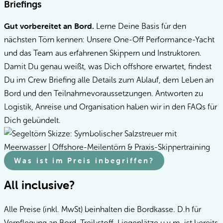
Briefings
Gut vorbereitet an Bord.
Lerne Deine Basis für den
nächsten Törn kennen: Unsere One-Off Performance-Yacht
und das Team aus erfahrenen Skippern und Instruktoren.
Damit Du genau weißt, was Dich offshore erwartet, findest
Du im Crew Briefing alle Details zum Ablauf, dem Leben an
Bord und den Teilnahmevoraussetzungen. Antworten zu
Logistik, Anreise und Organisation haben wir in den FAQs für
Dich gebündelt.
Was ist im Preis inbegriffen?
All inclusive?
Alle Preise (inkl. MwSt) beinhalten die Bordkasse. D.h für
Verpflegung an Bord, Treibstoff, Liegeplätze u.v.m. ist bereits