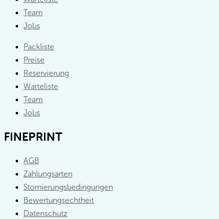
Team
Jobs
Packliste
Preise
Reservierung
Warteliste
Team
Jobs
FINEPRINT
AGB
Zahlungsarten
Stornierungsbedingungen
Bewertungsechtheit
Datenschutz