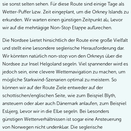
sie sonst selten sehen. Für diese Route sind einige Tage als
Wetter-Puffer bzw. Zeit eingeplant, um die Orkney Islands zu
erkunden. Wir warten einen günstigen Zeitpunkt ab, bevor
wir auf die mehrtägige Non-Stop Etappe aufbrechen.
Die Nordsee bietet hinsichtlich der Route eine große Vielfalt
und stellt eine besondere seglerische Herausforderung dar.
Wir könnten natürlich non-stop von den Orkneys über die
Nordsee zur Insel Helgoland segeln. Viel spannender wird es
jedoch sein, eine clevere Wetternavigation zu machen, um
mögliche Starkwind-Szenarien optimal zu meistern. So
können wir auf der Route Ziele entweder auf der
schottischen/englischen Seite, wie zum Beispiel Blyth,
ansteuern oder aber auch Dänemark anlaufen, zum Beispiel
Esbjerg, bevor wir in die Elbe segeln. Bei besonders
günstigen Wetterverhältnissen ist sogar eine Ansteuerung
von Norwegen nicht undenkbar. Die seglerische