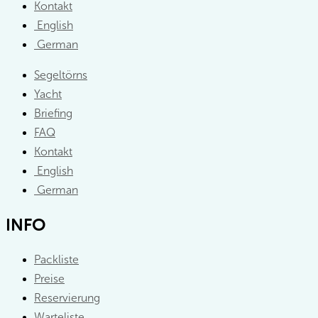
Kontakt
English
German
Segeltörns
Yacht
Briefing
FAQ
Kontakt
English
German
INFO
Packliste
Preise
Reservierung
Warteliste