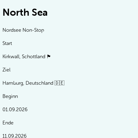
North Sea
Nordsee Non-Stop
Start
Kirkwall, Schottland 🏴󠁧󠁢󠁳󠁣󠁴󠁿
Ziel
Hamburg, Deutschland 🇩🇪
Beginn
01.09.2026
Ende
11.09.2026